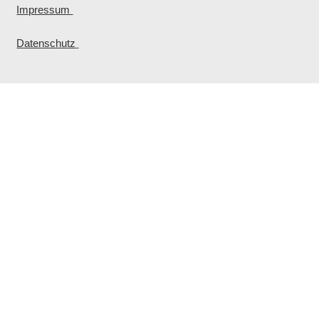
Impressum
Datenschutz