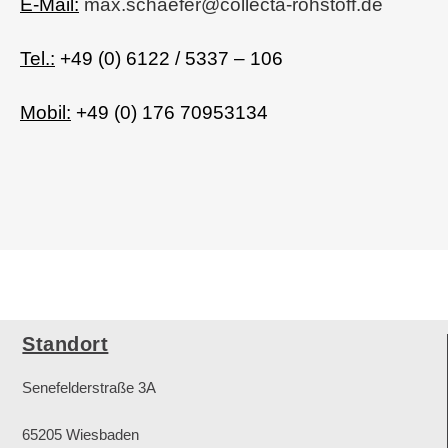
E-Mail:
max.schaefer@collecta-rohstoff.de
Tel.:
+49 (0)
6122 / 5337 – 106
Mobil:
+49 (0) 176 70953134
Standort
Senefelderstraße 3A
65205 Wiesbaden