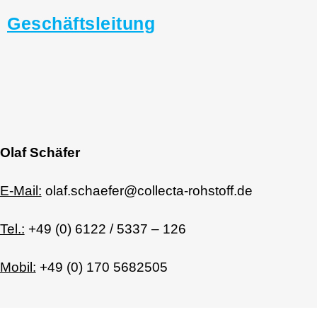
Geschäftsleitung
Olaf Schäfer
E-Mail:
olaf.schaefer@collecta-rohstoff.de
Tel.:
+49 (0) 6122 / 5337 – 126
Mobil:
+49 (0) 170 5682505