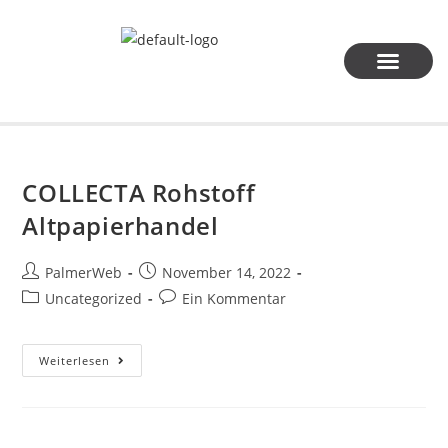
Inhalt
springen
COLLECTA Rohstoff
Altpapierhandel
PalmerWeb
November 14, 2022
Uncategorized
Ein Kommentar
Weiterlesen